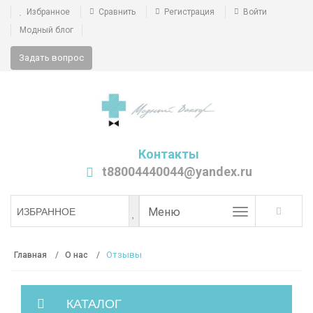
Избранное
Сравнить
Регистрация
Войти
Модный блог
Задать вопрос
Контакты
t88004440044@yandex.ru
Toggle
Меню
ИЗБРАННОЕ
navigation
Отзывы
Главная
О нас
КАТАЛОГ