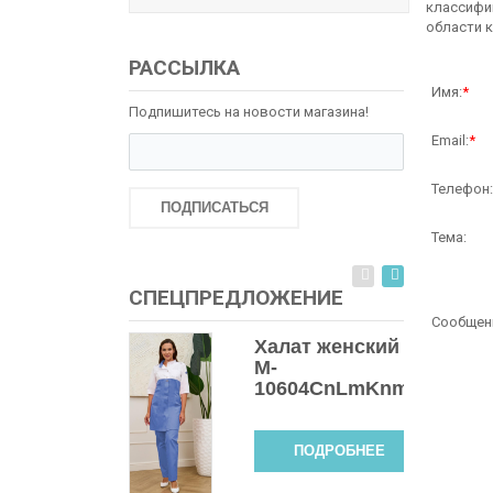
классифик
области к
РАССЫЛКА
Имя:
*
Подпишитесь на новости магазина!
Email:
*
Телефон:
ПОДПИСАТЬСЯ
Тема:
СПЕЦПРЕДЛОЖЕНИЕ
Сообщен
Халат женский
M-
10604СnLmKnmet
ПОДРОБНЕЕ