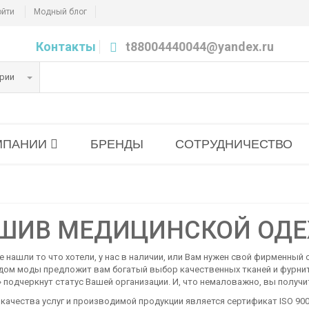
ойти
Модный блог
Контакты
t88004440044@yandex.ru
ории
МПАНИИ
БРЕНДЫ
СОТРУДНИЧЕСТВО
ШИВ МЕДИЦИНСКОЙ ОДЕ
е нашли то что хотели, у нас в наличии, или Вам нужен свой фирменный
 дом моды предложит вам богатый выбор качественных тканей и фурнит
 подчеркнут статус Вашей организации. И, что немаловажно, вы получи
качества услуг и производимой продукции является сертификат ISO 90