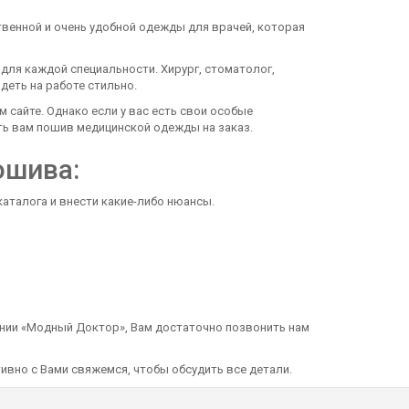
венной и очень удобной одежды для врачей, которая
ля каждой специальности. Хирург, стоматолог,
деть на работе стильно.
сайте. Однако если у вас есть свои особые
ить вам пошив медицинской одежды на заказ.
ошива:
талога и внести какие-либо нюансы.
нии «Модный Доктор», Вам достаточно позвонить нам
ивно с Вами свяжемся, чтобы обсудить все детали.