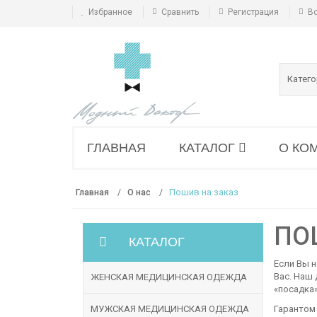
Избранное
Сравнить
Регистрация
В
Катег
ГЛАВНАЯ
КАТАЛОГ
О КО
Пошив на заказ
Главная
О нас
ПО
КАТАЛОГ
Если Вы н
Вас. Наш
ЖЕНСКАЯ МЕДИЦИНСКАЯ ОДЕЖДА
«посадка»
МУЖСКАЯ МЕДИЦИНСКАЯ ОДЕЖДА
Гарантом 