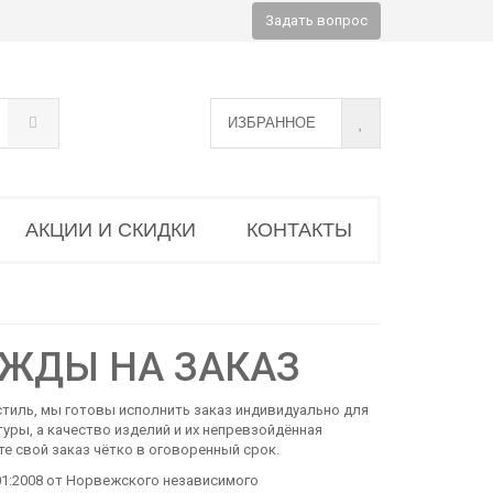
Задать вопрос
ИЗБРАННОЕ
АКЦИИ И СКИДКИ
КОНТАКТЫ
ЖДЫ НА ЗАКАЗ
 стиль, мы готовы исполнить заказ индивидуально для
уры, а качество изделий и их непревзойдённая
те свой заказ чётко в оговоренный срок.
01:2008 от Норвежского независимого