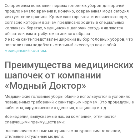
Со временем появления первых головных уборов для врачей
прошло немало времени и, конечно, современная мода сегодня
диктует свои правила. Кроме санитарных и гигиенических норм,
согласно которым врачам предписано ходить в специальных
колпаках и беретах, медицинские шапочки сегодня являются
обязательным атрибутом стильного образа.
У нас на сайте представлен широкий выбор головных уборов, что
позволит вам подобрать стильный аксессуар под любой
медицинский костюм
.
Преимущества медицинских
шапочек от компании
«Модный Доктор»
Медицинские головные уборы обычно используются в условиях
повышенных требований к санитарным нормам. Это процедурные
кабинеты, хирургические отделения, стационар и т.д.
Все изделия, выпускаемые нашей компанией, отличаются
следующими преимуществами:
высококачественные материалы с натуральным волокном;
стильные актуальные модели;