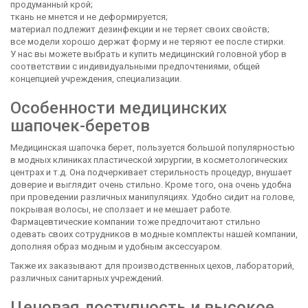
продуманный крой;
ткань не мнется и не деформируется;
материал подлежит дезинфекции и не теряет своих свойств;
все модели хорошо держат форму и не теряют ее после стирки.
У нас вы можете выбрать и купить медицинский головной убор в
соответствии с индивидуальными предпочтениями, общей
концепцией учреждения, специализации.
Особенности медицинских
шапочек-беретов
Медицинская шапочка берет, пользуется большой популярностью
в модных клиниках пластической хирургии, в косметологических
центрах и т.д. Она подчеркивает стерильность процедур, внушает
доверие и выглядит очень стильно. Кроме того, она очень удобна
при проведении различных манипуляциях. Удобно сидит на голове,
покрывая волосы, не сползает и не мешает работе.
Фармацевтические компании тоже предпочитают стильно
одевать своих сотрудников в модные комплекты нашей компании,
дополняя образ модным и удобным аксессуаром.
Также их заказывают для производственных цехов, лабораторий,
различных санитарных учреждений.
Ценовая доступность и высокое