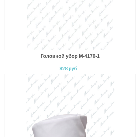
Головной убор М-4170-1
828 руб.