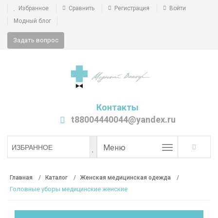
Избранное
Сравнить
Регистрация
Войти
Модный блог
Задать вопрос
Контакты
t88004440044@yandex.ru
Toggle
Меню
ИЗБРАННОЕ
navigation
Главная
Каталог
Женская медицинская одежда
Головные уборы медицинские женские