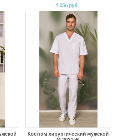
4 056 руб.
ужской
Костюм хирургический мужской
М-2021кN