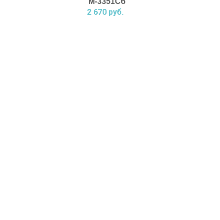
М-3351Сб
2 670 руб.