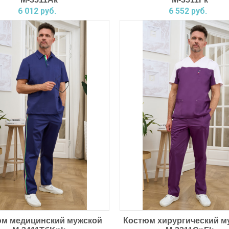
6 012 руб.
6 552 руб.
юм медицинский мужской
Костюм хирургический м