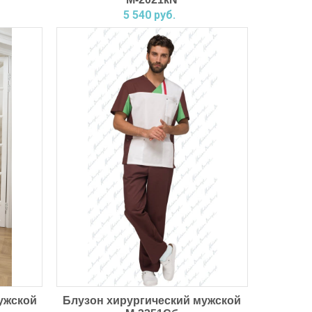
5 540 руб.
ужской
Блузон хирургический мужской