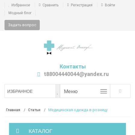
Избранное
Сравнить
Регистрация
Войти
Модный блог
Задать вопрос
Контакты
t88004440044@yandex.ru
Toggle
Меню
ИЗБРАННОЕ
navigation
Медицинская одежда в розницу
Главная
Статьи
КАТАЛОГ