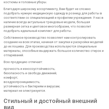
костюмы и головные уборы.
Благодаря широкому ассортименту, Вам будет не сложно
подобрать нужную медицинскую одежду в розницу для работы в
соответствии со специализацией и профилем учреждения. У нас в
наличие всегда актуальные трендовые модели, большая
размерная сетка и цветовое многообразие, что позволит
подобрать идеальный комплект для работы.
Собственное производство позволяет нам контролировать
создание на всех этапах, начиная от закупки и раскройки моделей
до их пошива. Для производства используются специальные
материалы, способные выдержать большое количество стирок и
отпариваний.
Всю продукцию отличает:
прочность и износоустойчивость;
безопасность и свобода движений;
комфорт;
воздухопроницаемость;
устойчивость к бактериям и вирусам;
материал не электризуется.
Стильный и достойный внешний
вид