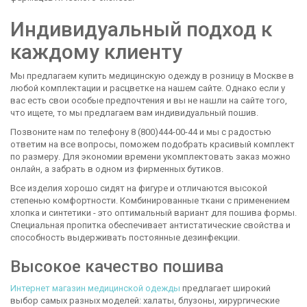
Индивидуальный подход к
каждому клиенту
Мы предлагаем купить медицинскую одежду в розницу в Москве в
любой комплектации и расцветке на нашем сайте. Однако если у
вас есть свои особые предпочтения и вы не нашли на сайте того,
что ищете, то мы предлагаем вам индивидуальный пошив.
Позвоните нам по телефону 8 (800)444-00-44 и мы с радостью
ответим на все вопросы, поможем подобрать красивый комплект
по размеру. Для экономии времени укомплектовать заказ можно
онлайн, а забрать в одном из фирменных бутиков.
Все изделия хорошо сидят на фигуре и отличаются высокой
степенью комфортности. Комбинированные ткани с применением
хлопка и синтетики - это оптимальный вариант для пошива формы.
Специальная пропитка обеспечивает антистатические свойства и
способность выдерживать постоянные дезинфекции.
Высокое качество пошива
Интернет магазин медицинской одежды
предлагает широкий
выбор самых разных моделей: халаты, блузоны, хирургические