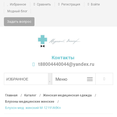
Избранное
Сравнить
Регистрация
Войти
Модный блог
Задать вопрос
Контакты
t88004440044@yandex.ru
Toggle
Меню
ИЗБРАННОЕ
navigation
Главная
Каталог
Женская медицинская одежда
Блузоны медицинские женские
Блузон мед. женский М-12191АбKn