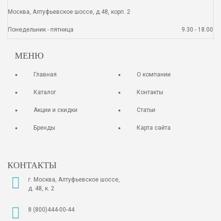
Москва, Алтуфьевское шоссе, д.48, корп. 2
Понедельник - пятница
9.30 - 18.00
МЕНЮ
Главная
О компании
Каталог
Контакты
Акции и скидки
Статьи
Бренды
Карта сайта
КОНТАКТЫ
г. Москва, Алтуфьевское шоссе,
д. 48, к. 2
8 (800)444-00-44