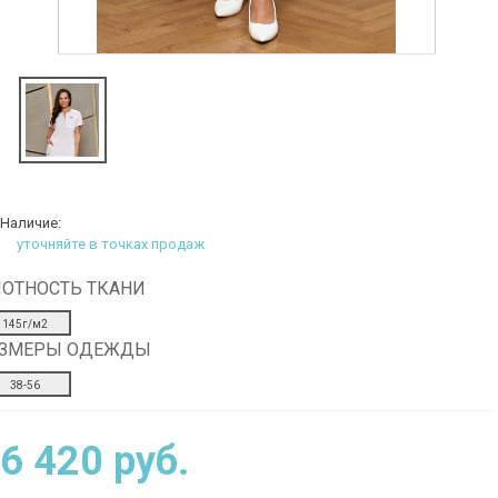
Наличие:
уточняйте в точках продаж
ОТНОСТЬ ТКАНИ
145г/м2
АЗМЕРЫ ОДЕЖДЫ
38-56
6 420 руб.