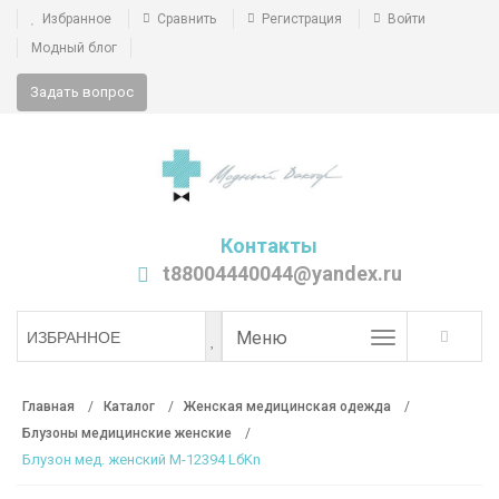
Избранное
Сравнить
Регистрация
Войти
Модный блог
Задать вопрос
Контакты
t88004440044@yandex.ru
Toggle
Меню
ИЗБРАННОЕ
navigation
Главная
Каталог
Женская медицинская одежда
Блузоны медицинские женские
Блузон мед. женский М-12394 LбKn