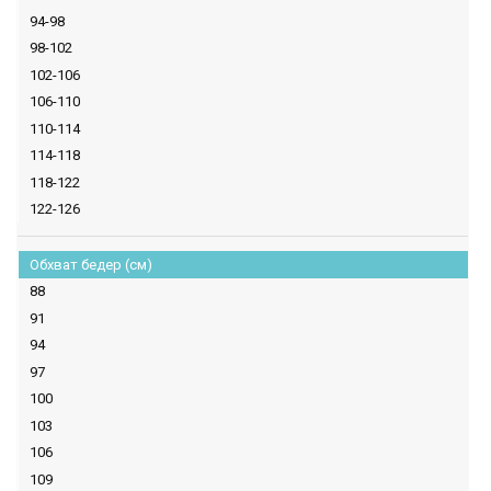
94-98
98-102
102-106
106-110
110-114
114-118
118-122
122-126
Обхват бедер (см)
88
91
94
97
100
103
106
109