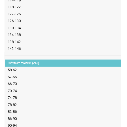
114-118
118-122
122-126
126-130
130-134
134-138
138-142
142-146
Обхват талии (см)
58-62
62-66
66-70
70-74
74-78
78-82
82-86
86-90
90-94