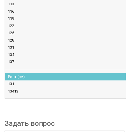
113
116
119
122
125
128
131
134
137
Рост (см)
131
13413
Задать вопрос