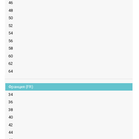
46
48
50
52
54
56
58
60
62
64
Франция (FR)
34
36
38
40
42
44