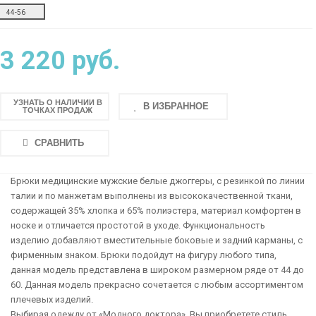
44-56
3 220 руб.
УЗНАТЬ О НАЛИЧИИ В
В ИЗБРАННОЕ
ТОЧКАХ ПРОДАЖ
СРАВНИТЬ
Брюки медицинские мужские белые джоггеры, с резинкой по линии
талии и по манжетам выполнены из высококачественной ткани,
содержащей 35% хлопка и 65% полиэстера, материал комфортен в
носке и отличается простотой в уходе. Функциональность
изделию добавляют вместительные боковые и задний карманы, с
фирменным знаком. Брюки подойдут на фигуру любого типа,
данная модель представлена в широком размерном ряде от 44 до
60. Данная модель прекрасно сочетается с любым ассортиментом
плечевых изделий.
Выбирая одежду от «Модного доктора», Вы приобретете стиль,