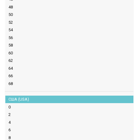
48
50
52
54
56
58
60
62
64
66
68
США (USA)
0
2
4
6
8