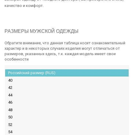
качество и комфорт.
РАЗМЕРЫ МУЖСКОЙ ОДЕЖДЫ
Обратите внимание, что данная таблица носит ознакомительный
характер и в некоторых случаях изделия могут отличаться от
размеров, указанных здесь, т.к. каждая модель имеет свои
особенности
Российский размер (RUS)
40
42
44
46
48
50
52
54