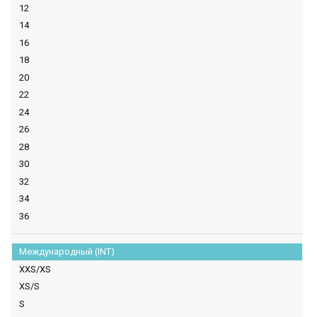
12
14
16
18
20
22
24
26
28
30
32
34
36
Международный (INT)
XXS/XS
XS/S
S