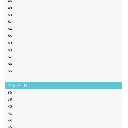
46
48
50
52
54
56
58
60
62
64
66
Италия (IT)
36
38
40
42
44
46