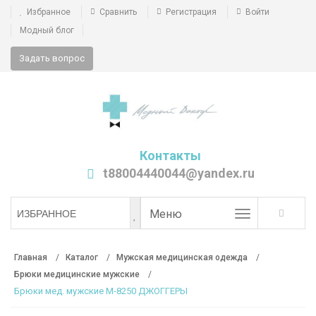
Избранное
Сравнить
Регистрация
Войти
Модный блог
Задать вопрос
Контакты
t88004440044@yandex.ru
Toggle
Меню
ИЗБРАННОЕ
navigation
Главная
Каталог
Мужская медицинская одежда
Брюки медицинские мужские
Брюки мед. мужские М-8250 ДЖОГГЕРЫ