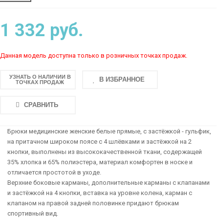
1 332 руб.
Данная модель доступна только в розничных точках продаж.
УЗНАТЬ О НАЛИЧИИ В
В ИЗБРАННОЕ
ТОЧКАХ ПРОДАЖ
СРАВНИТЬ
Брюки медицинские женские белые прямые, с застёжкой - гульфик,
на притачном широком поясе с 4 шлёвками и застёжкой на 2
кнопки, выполнены из высококачественной ткани, содержащей
35% хлопка и 65% полиэстера, материал комфортен в носке и
отличается простотой в уходе.
Верхние боковые карманы, дополнительные карманы с клапанами
и застёжкой на 4 кнопки, вставка на уровне колена, карман с
клапаном на правой задней половинке придают брюкам
спортивный вид.