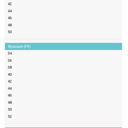
42
44
46
48
50
Франция (FR)
34
36
38
40
42
44
46
48
50
52