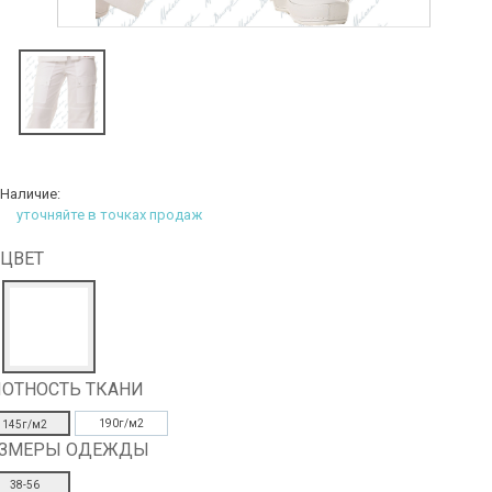
Наличие:
уточняйте в точках продаж
ЦВЕТ
ОТНОСТЬ ТКАНИ
190г/м2
145г/м2
АЗМЕРЫ ОДЕЖДЫ
38-56