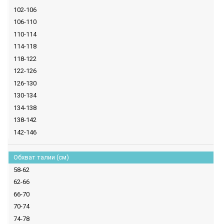
102-106
106-110
110-114
114-118
118-122
122-126
126-130
130-134
134-138
138-142
142-146
Обхват талии (см)
58-62
62-66
66-70
70-74
74-78