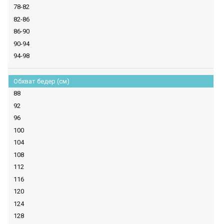
78-82
82-86
86-90
90-94
94-98
Обхват бедер (см)
88
92
96
100
104
108
112
116
120
124
128