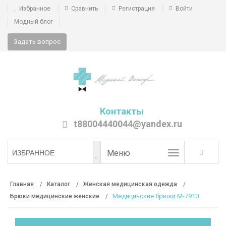
Избранное
Сравнить
Регистрация
Войти
Модный блог
Задать вопрос
Контакты
t88004440044@yandex.ru
Toggle
Меню
ИЗБРАННОЕ
navigation
Главная
Каталог
Женская медицинская одежда
Медицинские брюки М-7910
Брюки медицинские женские