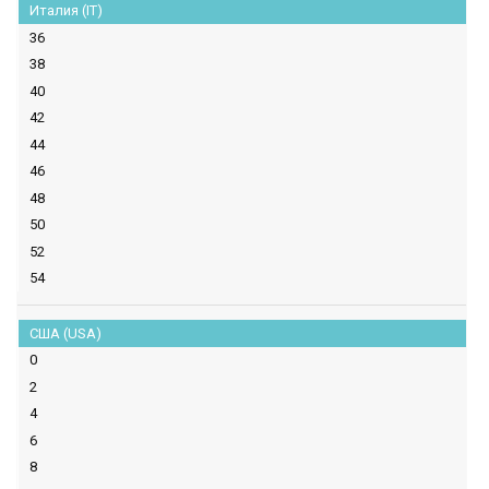
Италия (IT)
36
38
40
42
44
46
48
50
52
54
США (USA)
0
2
4
6
8