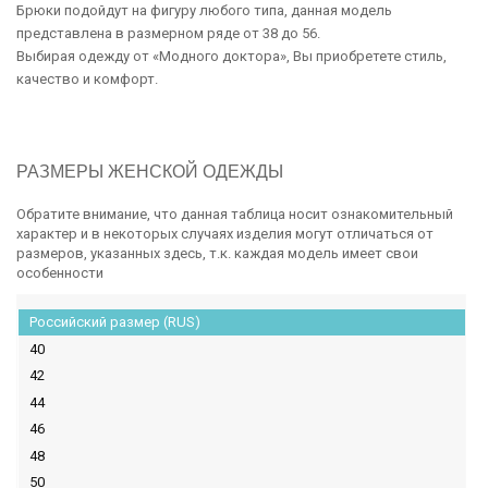
Брюки подойдут на фигуру любого типа, данная модель
представлена в размерном ряде от 38 до 56.
Выбирая одежду от «Модного доктора», Вы приобретете стиль,
качество и комфорт.
РАЗМЕРЫ ЖЕНСКОЙ ОДЕЖДЫ
Обратите внимание, что данная таблица носит ознакомительный
характер и в некоторых случаях изделия могут отличаться от
размеров, указанных здесь, т.к. каждая модель имеет свои
особенности
Российский размер (RUS)
40
42
44
46
48
50