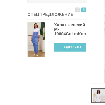
СПЕЦПРЕДЛОЖЕНИЕ
Халат женский
M-
10604СnLmKnmet
ПОДРОБНЕЕ