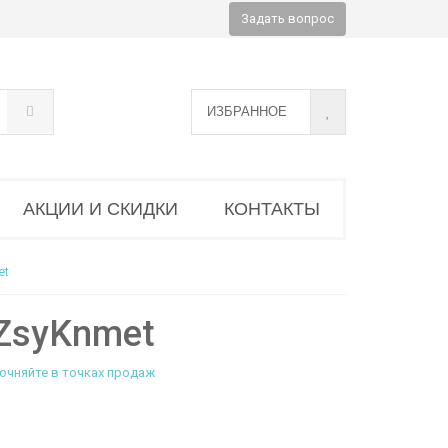
Задать вопрос
ИЗБРАННОЕ
АКЦИИ И СКИДКИ
КОНТАКТЫ
et
ZsуKnmet
очняйте в точках продаж