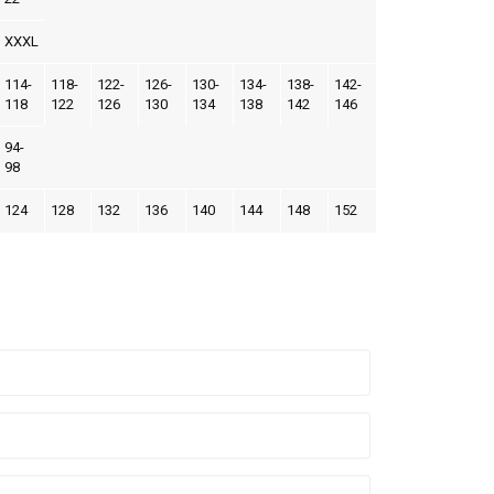
XXXL
114-
118-
122-
126-
130-
134-
138-
142-
118
122
126
130
134
138
142
146
94-
98
124
128
132
136
140
144
148
152