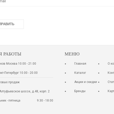
Я РАБОТЫ
МЕНЮ
ков Москва 10.00 - 21.00
Главная
О к
кт-Петербург 10.00 - 20.00
Каталог
Кон
Акции и скидки
Ста
товых продаж
Бренды
Кар
Алтуфьевское шоссе, д.48, корп. 2
ник - пятница
9.30 - 18.00