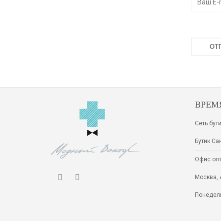
ВРЕМ
Сеть бути
Бутик Сан
Офис оп
Москва, 
Понедель