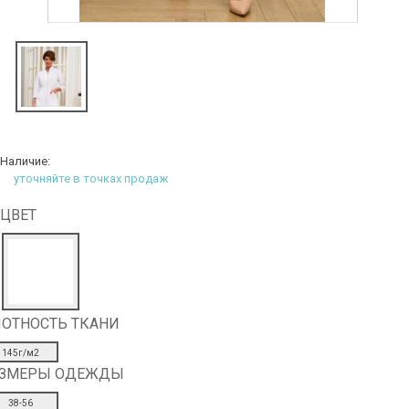
Наличие:
уточняйте в точках продаж
ЦВЕТ
ОТНОСТЬ ТКАНИ
145г/м2
АЗМЕРЫ ОДЕЖДЫ
38-56