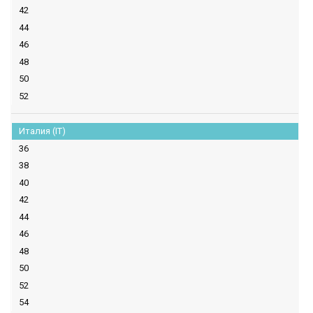
42
44
46
48
50
52
Италия (IT)
36
38
40
42
44
46
48
50
52
54