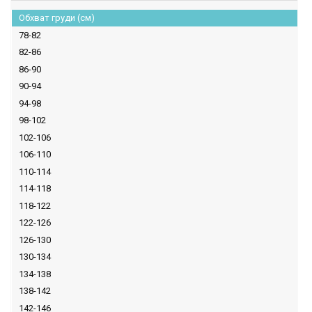
Обхват груди (см)
78-82
82-86
86-90
90-94
94-98
98-102
102-106
106-110
110-114
114-118
118-122
122-126
126-130
130-134
134-138
138-142
142-146