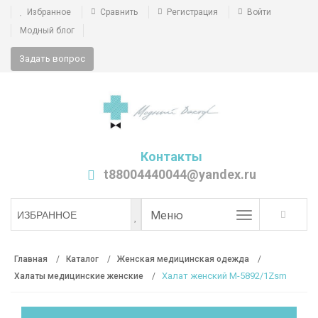
Избранное
Сравнить
Регистрация
Войти
Модный блог
Задать вопрос
Контакты
t88004440044@yandex.ru
Toggle
Меню
ИЗБРАННОЕ
navigation
Главная
Каталог
Женская медицинская одежда
Халат женский М-5892/1Zsm
Халаты медицинские женские