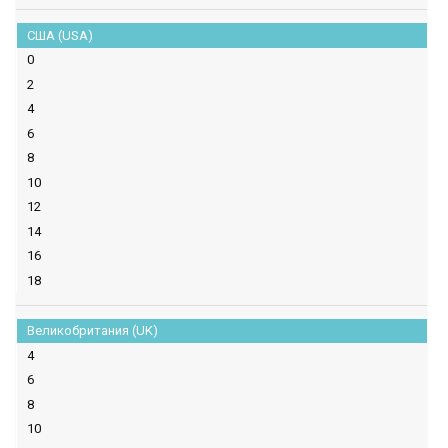
США (USA)
0
2
4
6
8
10
12
14
16
18
Великобритания (UK)
4
6
8
10