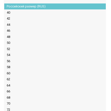
Российский размер (RUS)
40
42
44
46
48
50
52
54
56
58
60
62
64
66
68
70
72