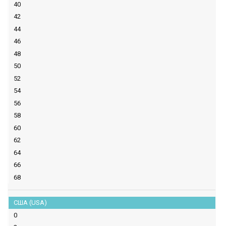
40
42
44
46
48
50
52
54
56
58
60
62
64
66
68
США (USA)
0