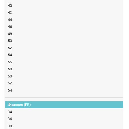
40
42
44
46
48
50
52
54
56
58
60
62
64
Франция (FR)
34
36
38