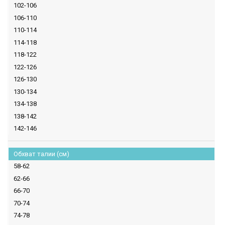
102-106
106-110
110-114
114-118
118-122
122-126
126-130
130-134
134-138
138-142
142-146
Обхват талии (см)
58-62
62-66
66-70
70-74
74-78