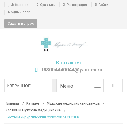
Избранное
Сравнить
Регистрация
Войти
Модный блог
Задать вопрос
Контакты
t88004440044@yandex.ru
Toggle
Меню
ИЗБРАННОЕ
navigation
Главная
Каталог
Мужская медицинская одежда
Костюмы мужские медицинские
Костюм хирургический мужской М-2021Fк