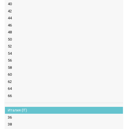
40
42
44
46
48
50
52
54
56
58
60
62
64
66
Италия (IT)
36
38