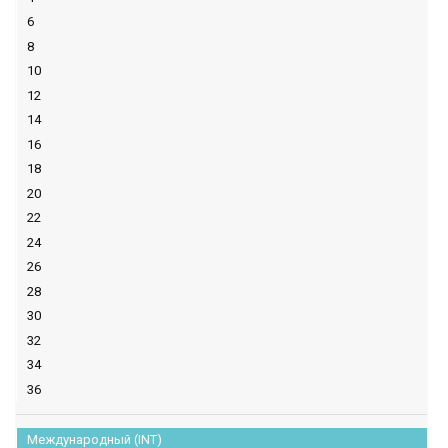
6
8
10
12
14
16
18
20
22
24
26
28
30
32
34
36
Международный (INT)