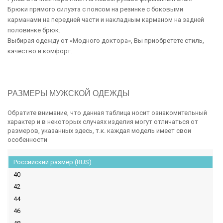
Брюки прямого силуэта с поясом на резинке с боковыми
карманами на передней части и накладным карманом на задней
половинке брюк.
Выбирая одежду от «Модного доктора», Вы приобретете стиль,
качество и комфорт.
РАЗМЕРЫ МУЖСКОЙ ОДЕЖДЫ
Обратите внимание, что данная таблица носит ознакомительный
характер и в некоторых случаях изделия могут отличаться от
размеров, указанных здесь, т.к. каждая модель имеет свои
особенности
Российский размер (RUS)
40
42
44
46