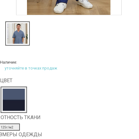
Наличие:
уточняйте в точках продаж
ЦВЕТ
ОТНОСТЬ ТКАНИ
125г/м2
АЗМЕРЫ ОДЕЖДЫ