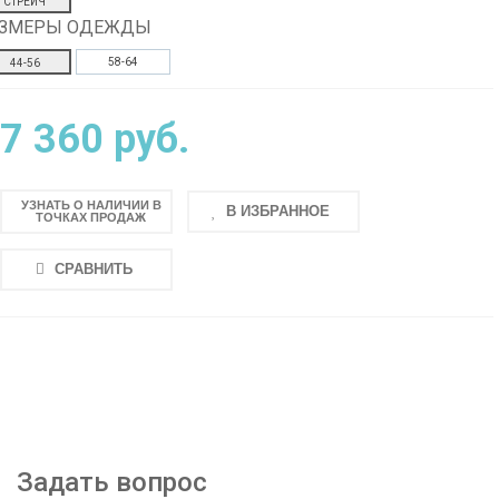
СТРЕЙЧ
АЗМЕРЫ ОДЕЖДЫ
58-64
44-56
7 360 руб.
УЗНАТЬ О НАЛИЧИИ В
В ИЗБРАННОЕ
ТОЧКАХ ПРОДАЖ
СРАВНИТЬ
Задать вопрос