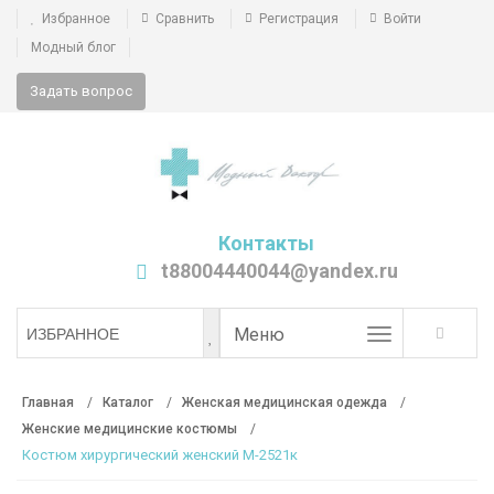
Избранное
Сравнить
Регистрация
Войти
Модный блог
Задать вопрос
Контакты
t88004440044@yandex.ru
Toggle
Меню
ИЗБРАННОЕ
navigation
Главная
Каталог
Женская медицинская одежда
Женские медицинские костюмы
Костюм хирургический женский М-2521к