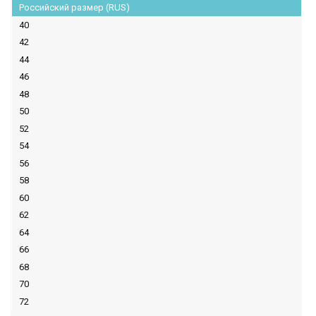
Российский размер (RUS)
40
42
44
46
48
50
52
54
56
58
60
62
64
66
68
70
72