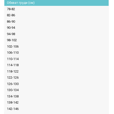
Обхват груди (см)
78-82
82-86
86-90
90-94
94-98
98-102
102-106
106-110
110-114
114-118
118-122
122-126
126-130
130-134
134-138
138-142
142-146