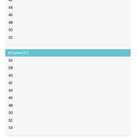
44
46
48
50
52
Италия (IT)
36
38
40
42
44
46
48
50
52
54