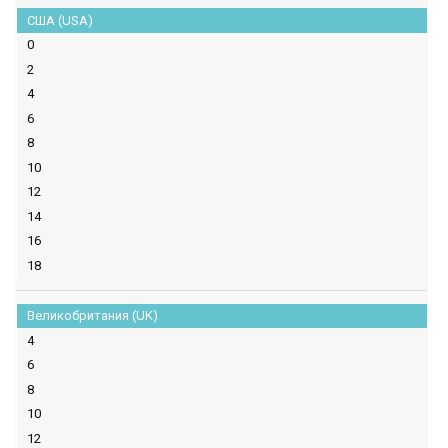
США (USA)
0
2
4
6
8
10
12
14
16
18
Великобритания (UK)
4
6
8
10
12