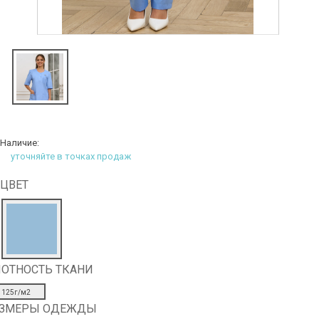
Наличие:
уточняйте в точках продаж
ЦВЕТ
ОТНОСТЬ ТКАНИ
125г/м2
АЗМЕРЫ ОДЕЖДЫ