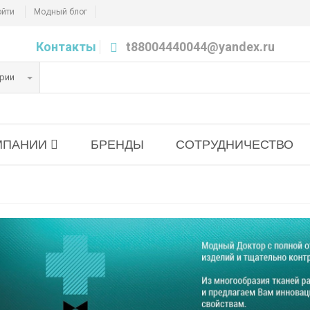
ойти
Модный блог
Контакты
t88004440044@yandex.ru
ории
МПАНИИ
БРЕНДЫ
СОТРУДНИЧЕСТВО